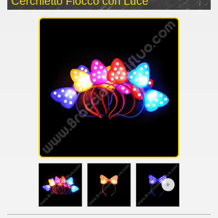
Cerchietto Fiocco con Luce