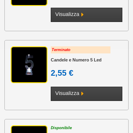
così. Usando le candele a led potrete stupire tutti gli invitati, facendo in
modo che siano spinti a tornare a uno dei vostri eventi e regalando
emozioni nuove ai vostri partner.
Visualizza
Terminato
Candele e Numero 5 Led
2,55 €
Visualizza
Disponibile