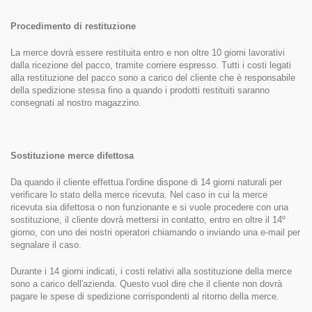
Procedimento di restituzione
La merce dovrà essere restituita entro e non oltre 10 giorni lavorativi
dalla ricezione del pacco, tramite corriere espresso. Tutti i costi legati
alla restituzione del pacco sono a carico del cliente che è responsabile
della spedizione stessa fino a quando i prodotti restituiti saranno
consegnati al nostro magazzino.
Sostituzione merce difettosa
Da quando il cliente effettua l'ordine dispone di 14 giorni naturali per
verificare lo stato della merce ricevuta. Nel caso in cui la merce
ricevuta sia difettosa o non funzionante e si vuole procedere con una
sostituzione, il cliente dovrà mettersi in contatto, entro en oltre il 14º
giorno, con uno dei nostri operatori chiamando o inviando una e-mail per
segnalare il caso.
Durante i 14 giorni indicati, i costi relativi alla sostituzione della merce
sono a carico dell'azienda. Questo vuol dire che il cliente non dovrà
pagare le spese di spedizione corrispondenti al ritorno della merce.