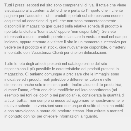
Tutti i prezzi esposti nel sito sono comprensivi di iva. Il totale che viene
visualizzato alla conferma dell’ordine è pertanto l’importo che il cliente
pagherà per l’acquisto. Tutti i prodotti riportati sul sito possono essere
acquistati ad eccezione di quelli che non sono momentaneamente
disponibili in magazzino (per questi sulla relativa scheda di prodotto è
riportata la dicitura “fuori stock” oppure “non disponibile”). Se siete
interessati a questi prodotti potrete o lasciare la vostra e-mail nel campo
indicato, oppure ritornare a visitare il sito in un momento successivo per
vedere se il prodotto è in stock, cioè nuovamente disponibile, o mettervi
in contatto con l'Assistenza Clienti per ulteriori delucidazioni.
Tutte le foto degli articoli presenti nel catalogo online del sito
rispecchiano il più possibile le caratteristiche dei prodotti presenti in
magazzino. Ci teniamo comunque a precisare che le immagini sono
indicative ed i prodotti reali potrebbero differire nei colori e nelle
dimensioni anche solo in minima parte. Inoltre alcune ditte produttrici,
durante l’anno, effettuano delle modifiche nel loro assortimento (ad
esempio nei toni dei colori o nei particolari) e, considerata la quantità di
articoli trattati, non sempre si riesce ad aggiornare tempestivamente le
relative schede. Le variazioni sono comunque di solito di minima entità
e non stravolgono la natura del prodotto stesso. Non esitare a metterti
in contatto con noi per chiedere informazioni a riguardo.