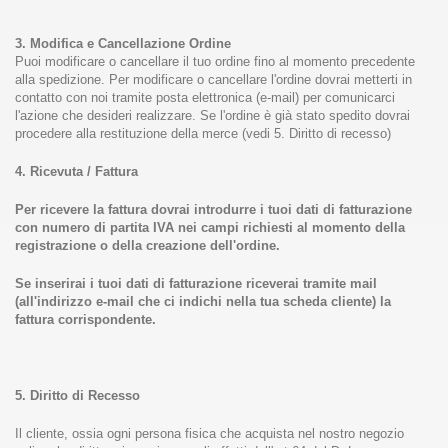
3. Modifica e Cancellazione Ordine
Puoi modificare o cancellare il tuo ordine fino al momento precedente
alla spedizione. Per modificare o cancellare l'ordine dovrai metterti in
contatto con noi tramite posta elettronica (e-mail) per comunicarci
l'azione che desideri realizzare. Se l'ordine è già stato spedito dovrai
procedere alla restituzione della merce (vedi 5. Diritto di recesso)
4. Ricevuta / Fattura
Per ricevere la fattura dovrai introdurre i tuoi dati di fatturazione
con numero di partita IVA nei campi richiesti al momento della
registrazione o della creazione dell'ordine.
Se inserirai i tuoi dati di fatturazione riceverai tramite mail
(all'indirizzo e-mail che ci indichi nella tua scheda cliente) la
fattura corrispondente.
5. Diritto di Recesso
Il cliente, ossia ogni persona fisica che acquista nel nostro negozio