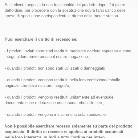
Se il cliente segnala la non funzionalità del prodotto dopo i 14 giorni
dall'ordine, per procedere con la sostituzione dovrà farsi carico delle
spese di spedizione corrispondenti al ritorno della merce stessa.
Puoi esercitare il diritto di recesso se:
- i prodotti inviati sono stati restituiti mediante corriere espresso e sono
integri al loro arrivo presso il nostro magazzino;
- quando i prodotti non sono stati utilizzati o danneggiati;
- quando i prodotti vengono restituiti nella loro confezione/imballo
originale che deve risultare integra/o;
- quando i prodotti vengono restituiti unitamente ad eventuale
documentazione e dotazione accessoria: etichette ecc.;
- quando i prodotti vengono inviati in una sola spedizione.
Non è possibile esercitare recesso solamente su parte del prodotto
acquistato. Il diritto di recesso si applica ai prodotti acquistati
nella loro interezza, quindi a tutto l'ordine per intero.