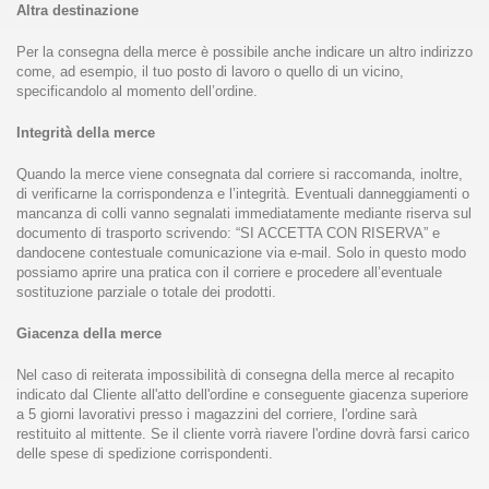
Altra destinazione
Per la consegna della merce è possibile anche indicare un altro indirizzo
come, ad esempio, il tuo posto di lavoro o quello di un vicino,
specificandolo al momento dell’ordine.
Integrità della merce
Quando la merce viene consegnata dal corriere si raccomanda, inoltre,
di verificarne la corrispondenza e l’integrità. Eventuali danneggiamenti o
mancanza di colli vanno segnalati immediatamente mediante riserva sul
documento di trasporto scrivendo: “SI ACCETTA CON RISERVA” e
dandocene contestuale comunicazione via e-mail. Solo in questo modo
possiamo aprire una pratica con il corriere e procedere all’eventuale
sostituzione parziale o totale dei prodotti.
Giacenza della merce
Nel caso di reiterata impossibilità di consegna della merce al recapito
indicato dal Cliente all'atto dell'ordine e conseguente giacenza superiore
a 5 giorni lavorativi presso i magazzini del corriere, l'ordine sarà
restituito al mittente. Se il cliente vorrà riavere l'ordine dovrà farsi carico
delle spese di spedizione corrispondenti.