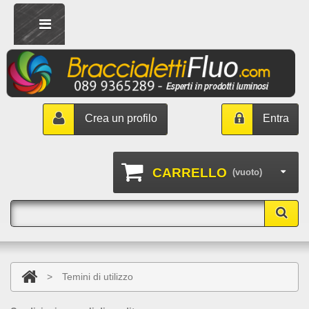
Crea un profilo
Entra
CARRELLO
(vuoto)
>
Temini di utilizzo