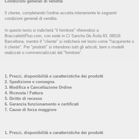
Condizioni generali di vendita
Il cliente, completando l'ordine accetta interamente le seguenti
condizioni generali di vendita.
In questo testo si indicherà "il fornitore" riferendosi a
BraccailettiFluo.com, con sede in C/ Sancho De Ávila 83, 08018
Barcellona, mentre Il "cliente" si indicherà nel testo come "l'acquirente o
il cliente". Per "prodotti" si intendono tutti gli articoli, beni o modelli
realizzati o commercializzati dal "fornitore”.
1. Prezzi, disponibilità e caratteristiche dei prodotti
2. Spedizione e consegna
3. Modifica e Cancellazione Ordine
4. Ricevuta / Fattura
5. Diritto di recesso
6. Garanzia funzionamento e certificati
7. Cause di forza maggiore
1. Prezzi, disponibilità e caratteristiche dei prodotti