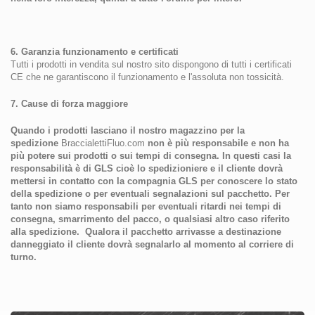
6. Garanzia funzionamento e certificati
Tutti i prodotti in vendita sul nostro sito dispongono di tutti i certificati
CE che ne garantiscono il funzionamento e l'assoluta non tossicità.
7. Cause di forza maggiore
Quando i prodotti lasciano il nostro magazzino per la
spedizione
BraccialettiFluo.com
non è più responsabile e non ha
più potere sui prodotti o sui tempi di consegna. In questi casi la
responsabilità è di GLS cioè lo spedizioniere e il cliente dovrà
mettersi in contatto con la compagnia GLS per conoscere lo stato
della spedizione o per eventuali segnalazioni sul pacchetto. Per
tanto non siamo responsabili per eventuali ritardi nei tempi di
consegna, smarrimento del pacco, o qualsiasi altro caso riferito
alla spedizione. Qualora il pacchetto arrivasse a destinazione
danneggiato il cliente dovrà segnalarlo al momento al corriere di
turno.