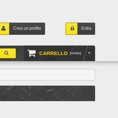
Crea un profilo
Entra
CARRELLO
(vuoto)