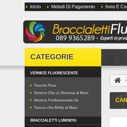
Inizio
Metodi Di Pagamento
Invio E C
CATEGORIE
VERNICE FLUORESCENTE
>
Trucchi Fluo
Vernice Che si illumina al Buio
CAN
Vernice Fosforescente Uv
Trucco che Brilla al Buio
BRACCIALETTI LUMINOSI