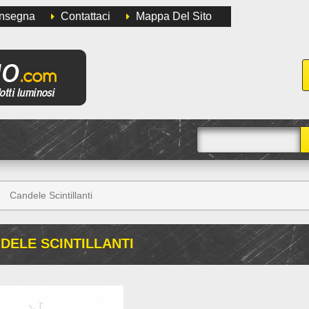
onsegna
Contattaci
Mappa Del Sito
Candele Scintillanti
DELE SCINTILLANTI