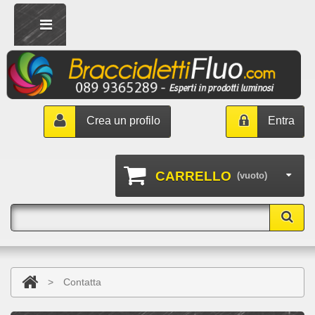
Crea un profilo
Entra
CARRELLO
(vuoto)
>
Contatta