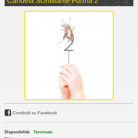
Candela Scintillante Forma 2
Condividi su Facebook
Disponibilità:
Terminato