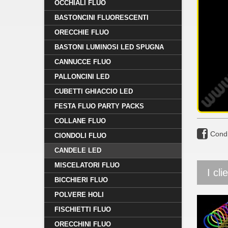
OCCHIALI FLUO
BASTONCINI FLUORESCENTI
ORECCHIE FLUO
BASTONI LUMINOSI LED SPUGNA
CANNUCCE FLUO
PALLONCINI LED
CUBETTI GHIACCIO LED
FESTA FLUO PARTY PACKS
COLLANE FLUO
Condi
CIONDOLI FLUO
CANDELE LED
MISCELATORI FLUO
I cl
BICCHIERI FLUO
POLVERE HOLI
FISCHIETTI FLUO
ORECCHINI FLUO