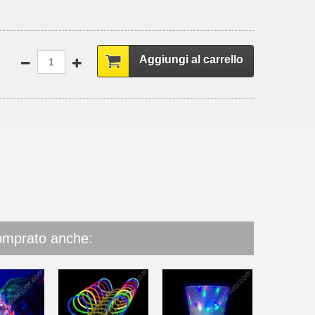
Aggiungi al carrello
comprato anche: