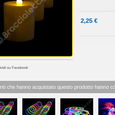
2,25 €
vidi su Facebook
ienti che hanno acquistato questo prodotto hanno 