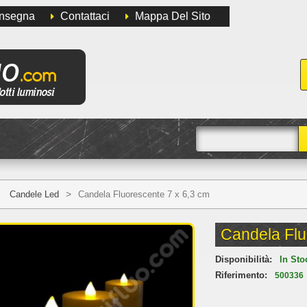
onsegna
Contattaci
Mappa Del Sito
>
Candele Led
Candela Fluorescente 7 x 6,3 cm
Candela Flu
Disponibilità:
In Sto
Riferimento:
500336