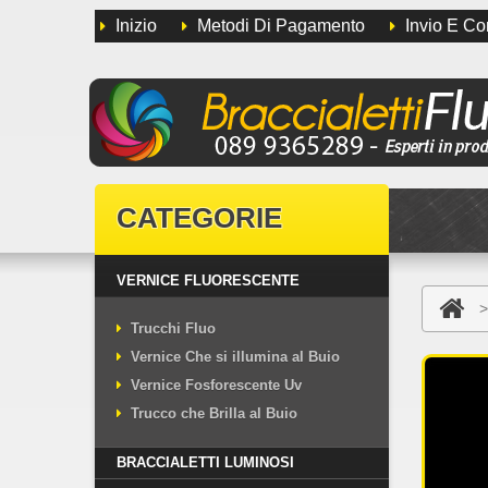
Inizio
Metodi Di Pagamento
Invio E C
CATEGORIE
VERNICE FLUORESCENTE
>
Trucchi Fluo
Vernice Che si illumina al Buio
Vernice Fosforescente Uv
Trucco che Brilla al Buio
BRACCIALETTI LUMINOSI