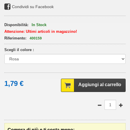
Condividi su Facebook
Disponibilità:
In Stock
Attenzione: Ultimi articoli in magazzino!
Riferimento:
400159
Scegli il colore :
1,79 €
Aggiungi al carrello
Compra di più e ti costa meno: