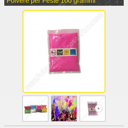
Polvere per Feste 100 grammi