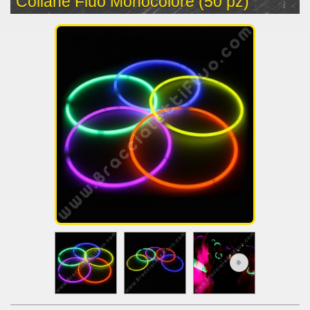
Collane Fluo Monocolore (50 pz)