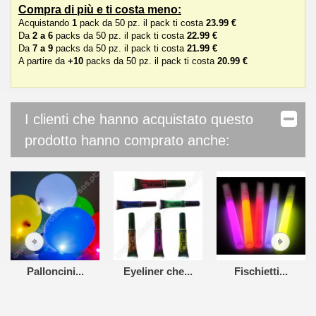
Compra di più e ti costa meno:
Acquistando
1
pack da 50 pz. il pack ti costa
23.99 €
Da
2 a 6
packs da 50 pz. il pack ti costa
22.99 €
Da
7 a 9
packs da 50 pz. il pack ti costa
21.99 €
A partire da
+10
packs da 50 pz. il pack ti costa
20.99 €
I clienti che hanno acquistato questo
prodotto hanno comprato anche:
Palloncini...
Eyeliner che...
Fischietti...