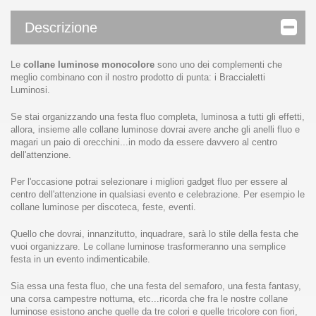
Descrizione
Le
collane luminose monocolore
sono uno dei complementi che
meglio combinano con il nostro prodotto di punta: i Braccialetti
Luminosi.
Se stai organizzando una festa fluo completa, luminosa a tutti gli effetti,
allora, insieme alle collane luminose dovrai avere anche gli anelli fluo e
magari un paio di orecchini...in modo da essere davvero al centro
dell'attenzione.
Per l'occasione potrai selezionare i migliori gadget fluo per essere al
centro dell'attenzione in qualsiasi evento e celebrazione. Per esempio le
collane luminose per discoteca, feste, eventi.
Quello che dovrai, innanzitutto, inquadrare, sarà lo stile della festa che
vuoi organizzare. Le collane luminose trasformeranno una semplice
festa in un evento indimenticabile.
Sia essa una festa fluo, che una festa del semaforo, una festa fantasy,
una corsa campestre notturna, etc...ricorda che fra le nostre collane
luminose esistono anche quelle da tre colori e quelle tricolore con fiori,