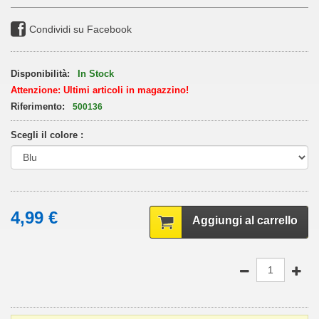
Condividi su Facebook
Disponibilità:
In Stock
Attenzione: Ultimi articoli in magazzino!
Riferimento:
500136
Scegli il colore :
4,99 €
Aggiungi al carrello