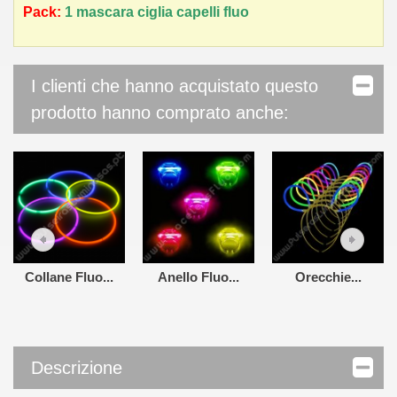
Pack:
1 mascara ciglia capelli fluo
I clienti che hanno acquistato questo
prodotto hanno comprato anche:
Collane Fluo...
Anello Fluo...
Orecchie...
Descrizione