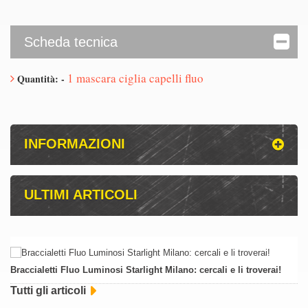
Scheda tecnica
1 mascara ciglia capelli fluo
Quantità: -
INFORMAZIONI
ULTIMI ARTICOLI
Braccialetti Fluo Luminosi Starlight Milano: cercali e li troverai!
Tutti gli articoli