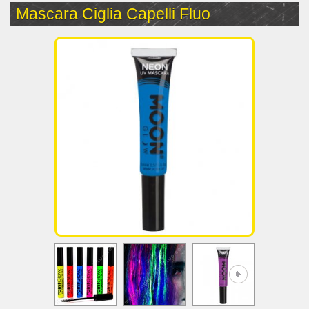
Mascara Ciglia Capelli Fluo