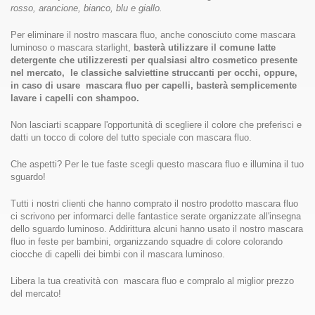
rosso, arancione, bianco, blu e giallo.
Per eliminare il nostro mascara fluo, anche conosciuto come mascara
luminoso o mascara starlight,
basterà utilizzare il comune latte
detergente che utilizzeresti per qualsiasi altro cosmetico presente
nel mercato, le classiche salviettine struccanti per occhi, oppure,
in caso di usare mascara fluo per capelli, basterà semplicemente
lavare i capelli con shampoo.
Non lasciarti scappare l'opportunità di scegliere il colore che preferisci e
datti un tocco di colore del tutto speciale con mascara fluo.
Che aspetti? Per le tue faste scegli questo mascara fluo e illumina il tuo
sguardo!
Tutti i nostri clienti che hanno comprato il nostro prodotto mascara fluo
ci scrivono per informarci delle fantastice serate organizzate all'insegna
dello sguardo luminoso. Addirittura alcuni hanno usato il nostro mascara
fluo in feste per bambini, organizzando squadre di colore colorando
ciocche di capelli dei bimbi con il mascara luminoso.
Libera la tua creatività con mascara fluo e compralo al miglior prezzo
del mercato!