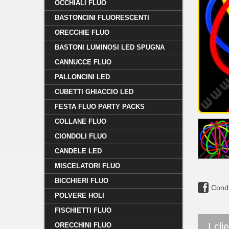
OCCHIALI FLUO
BASTONCINI FLUORESCENTI
ORECCHIE FLUO
BASTONI LUMINOSI LED SPUGNA
CANNUCCE FLUO
PALLONCINI LED
CUBETTI GHIACCIO LED
FESTA FLUO PARTY PACKS
COLLANE FLUO
CIONDOLI FLUO
CANDELE LED
MISCELATORI FLUO
BICCHIERI FLUO
Condi
POLVERE HOLI
FISCHIETTI FLUO
I cl
ORECCHINI FLUO