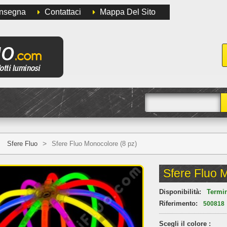
onsegna
Contattaci
Mappa Del Sito
>
Sfere Fluo
Sfere Fluo Monocolore (8 pz)
Sfere Fluo 
Disponibilità:
Termi
Riferimento:
500818
Scegli il colore :