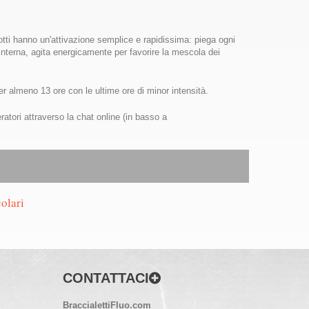
dotti hanno un'attivazione semplice e rapidissima: piega ogni
a interna, agita energicamente per favorire la mescola dei
per almeno 13 ore con le ultime ore di minor intensità.
eratori attraverso la chat online (in basso a
olari
CONTATTACI
BraccialettiFluo.com