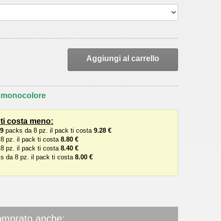
Aggiungi al carrello
o monocolore
 ti costa meno:
29
packs da 8 pz. il pack ti costa
9.28 €
 pz. il pack ti costa
8.80 €
 pz. il pack ti costa
8.40 €
 da 8 pz. il pack ti costa
8.00 €
comprato anche: