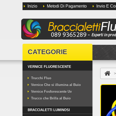
Inizio
Metodi Di Pagamento
Invio E C
CATEGORIE
VERNICE FLUORESCENTE
>
Trucchi Fluo
Vernice Che si illumina al Buio
Vernice Fosforescente Uv
Trucco che Brilla al Buio
BRACCIALETTI LUMINOSI