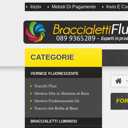
Inizio
Metodi Di Pagamento
Invio E C
CATEGORIE
VERNICE FLUORESCENTE
>
Trucchi Fluo
Vernice Che si illumina al Buio
FOR
Vernice Fosforescente Uv
Trucco che Brilla al Buio
BRACCIALETTI LUMINOSI