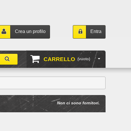
Crea un profilo
Entra
CARRELLO
(vuoto)
Non ci sono fornitori.