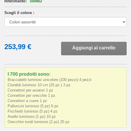
Riferimento:
500862
Scegli il colore :
253,99 €
Aggiungi al carrello
I 700 prodotti sono:
Braccialetti luminosi unicolore (100 pezzi) 4 pezzi
Ciondoli luminosi 10 cm (25 pz.) 3 pz.
Connettori per aviatori 1 pz
Connettori per orecchie 1 pz.
Connettori a cuore 1 pz
Palloncini luminosi (5 pz) 6 pz
Fischietti luminosi (5 pz) 4 pz
Anello luminoso (1 pz) 10 pz
Orecchini tondi luminosi (2 pz) 25 pz