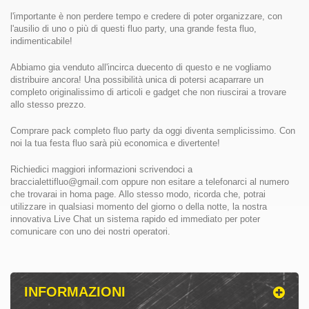
l'importante è non perdere tempo e credere di poter organizzare, con
l'ausilio di uno o più di questi fluo party, una grande festa fluo,
indimenticabile!
Abbiamo gia venduto all'incirca duecento di questo e ne vogliamo
distribuire ancora! Una possibilità unica di potersi acaparrare un
completo originalissimo di articoli e gadget che non riuscirai a trovare
allo stesso prezzo.
Comprare pack completo fluo party da oggi diventa semplicissimo. Con
noi la tua festa fluo sarà più economica e divertente!
Richiedici maggiori informazioni scrivendoci a
braccialettifluo@gmail.com
oppure non esitare a telefonarci al numero
che trovarai in homa page. Allo stesso modo, ricorda che, potrai
utilizzare in qualsiasi momento del giorno o della notte, la nostra
innovativa Live Chat un sistema rapido ed immediato per poter
comunicare con uno dei nostri operatori.
INFORMAZIONI