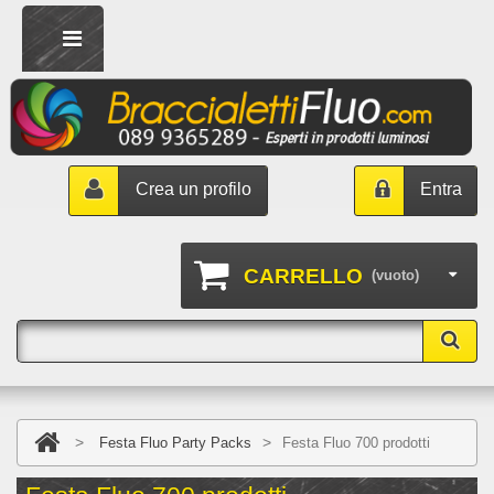
Crea un profilo
Entra
CARRELLO
(vuoto)
>
>
Festa Fluo Party Packs
Festa Fluo 700 prodotti